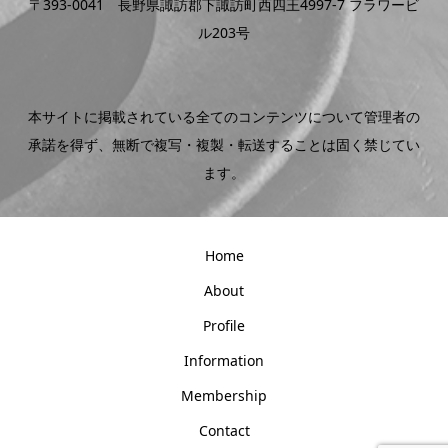
〒393-0041 長野県諏訪郡下諏訪町西四王4997-7 フラワービ
ル203号
本サイトに掲載されている全てのコンテンツについて管理者の
承諾を得ず、無断で複写・複製・転送することは固く禁じてい
ます。
Home
About
Profile
Information
Membership
Contact