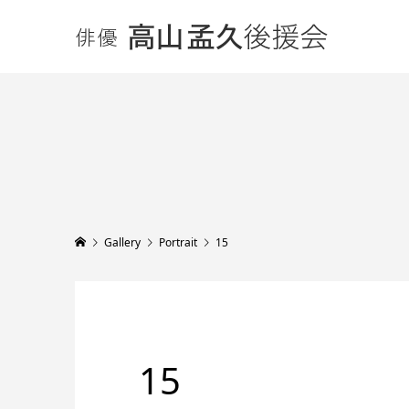
Gallery
Portrait
15
15