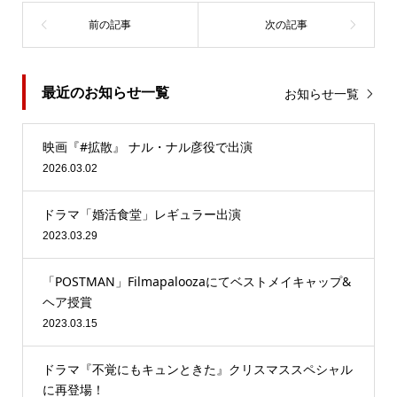
最近のお知らせ一覧
お知らせ一覧
映画『#拡散』 ナル・ナル彦役で出演
2026.03.02
ドラマ「婚活食堂」レギュラー出演
2023.03.29
「POSTMAN」Filmapaloozaにてベストメイキャップ&
ヘア授賞
2023.03.15
ドラマ『不覚にもキュンときた』クリスマススペシャル
に再登場！