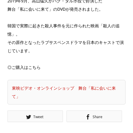
2019年9月、高山猛久がパク・ダルホ役で好演した
舞台「私に会いに来て」のDVDが発売されました。
韓国で実際に起きた殺人事件を元に作られた映画「殺人の追
憶」。
その原作となったラブサスペンスドラマを日本のキャストで演
じています。
◎ご購入はこちら
東映ビデオ・オンラインショップ 舞台「私に会いに来
て」
Tweet
Share