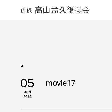
05
movie17
JUN
2019