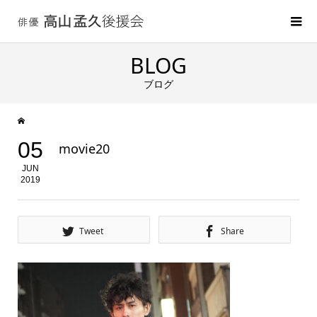
BLOG
ブログ
05
movie20
JUN
2019
Tweet
Share