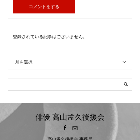
登録されている記事はございません。
月を選択
俳優 高山孟久後援会
高山孟久後援会 事務局